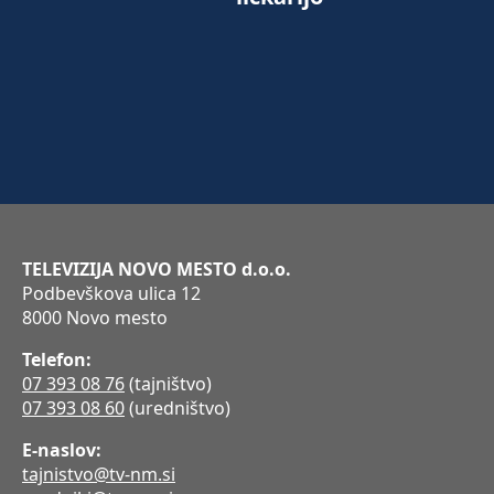
TELEVIZIJA NOVO MESTO d.o.o.
Podbevškova ulica 12
8000 Novo mesto
Telefon:
07 393 08 76
(tajništvo)
07 393 08 60
(uredništvo)
E-naslov:
tajnistvo@tv-nm.si