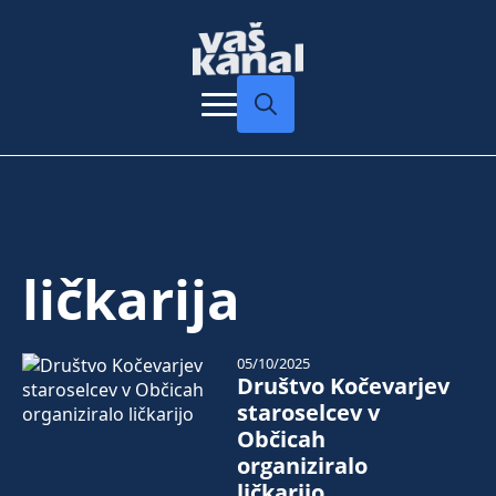
Search
for:
ličkarija
05/10/2025
Društvo Kočevarjev
staroselcev v
Občicah
organiziralo
ličkarijo