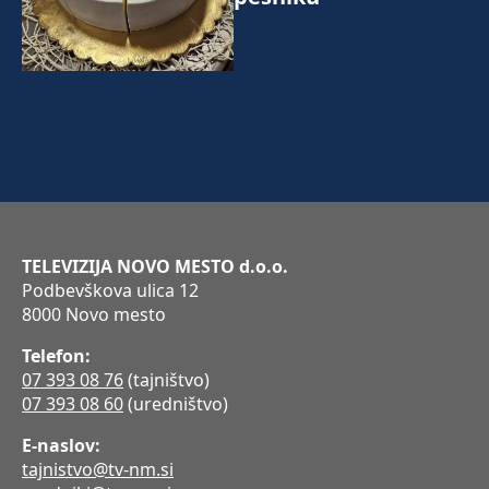
TELEVIZIJA NOVO MESTO d.o.o.
Podbevškova ulica 12
8000 Novo mesto
Telefon:
07 393 08 76
(tajništvo)
07 393 08 60
(uredništvo)
E-naslov:
tajnistvo@tv-nm.si