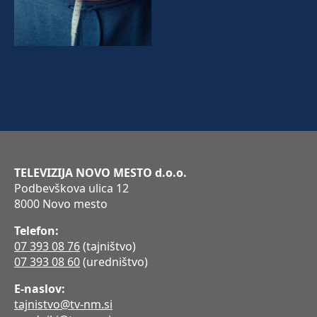
TELEVIZIJA NOVO MESTO d.o.o.
Podbevškova ulica 12
8000 Novo mesto
Telefon:
07 393 08 76
(tajništvo)
07 393 08 60
(uredništvo)
E-naslov:
tajnistvo@tv-nm.si