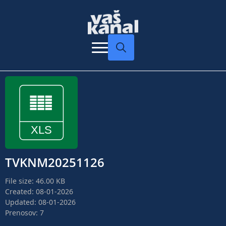
Search
for:
TVKNM20251126
File size: 46.00 KB
Created: 08-01-2026
Updated: 08-01-2026
Prenosov: 7