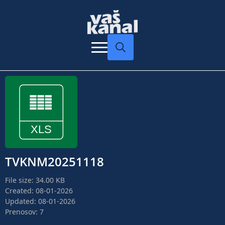
Search
for:
TVKNM20251118
File size: 34.00 KB
Created: 08-01-2026
Updated: 08-01-2026
Prenosov: 7