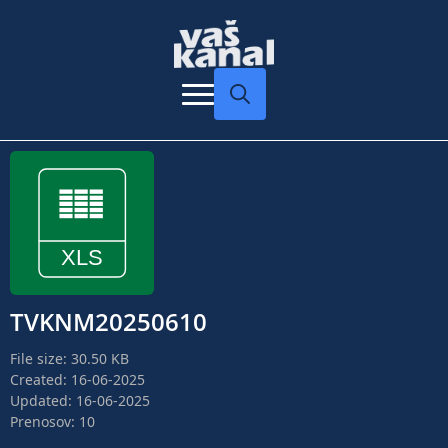
Search
for:
TVKNM20250610
File size: 30.50 KB
Created: 16-06-2025
Updated: 16-06-2025
Prenosov: 10