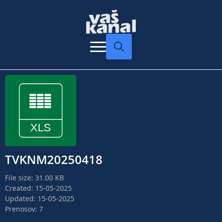
Search
for:
TVKNM20250418
File size: 31.00 KB
Created: 15-05-2025
Updated: 15-05-2025
Prenosov: 7