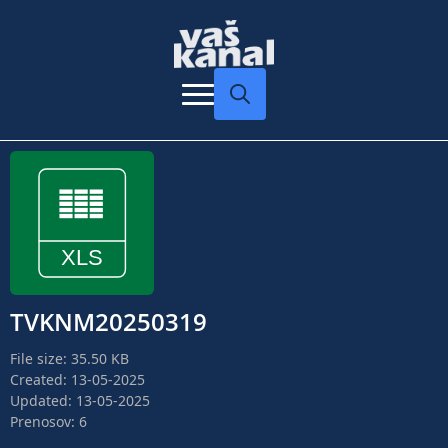
Search
for:
TVKNM20250319
File size: 35.50 KB
Created: 13-05-2025
Updated: 13-05-2025
Prenosov: 6