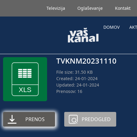
Televizija
Oglaševanje
Kontakt
DOMOV
AK
TVKNM20231110
File size: 31.50 KB
Created: 24-01-2024
Updated: 24-01-2024
Prenosov: 16
PRENOS
PREDOGLED