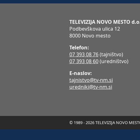
TELEVIZIJA NOVO MESTO d.o
Podbevškova ulica 12
8000 Novo mesto
Telefon:
07 393 08 76
(tajništvo)
07 393 08 60
(uredništvo)
E-naslov:
tajnistvo@tv-nm.si
uredniki@tv-nm.si
© 1989 - 2026 TELEVIZIJA NOVO MESTO