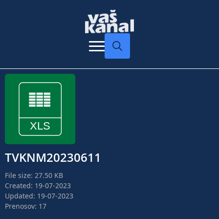
Search
for:
TVKNM20230611
File size: 27.50 KB
Created: 19-07-2023
Updated: 19-07-2023
Prenosov: 17