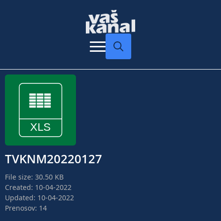
Search
for:
TVKNM20220127
File size: 30.50 KB
Created: 10-04-2022
Updated: 10-04-2022
Prenosov: 14