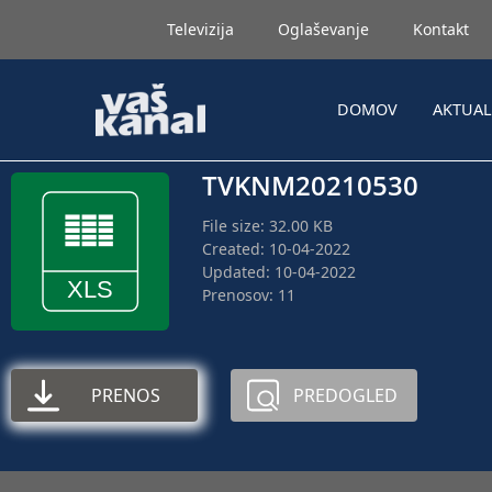
Televizija
Oglaševanje
Kontakt
DOMOV
AKTUA
TVKNM20210530
File size: 32.00 KB
Created: 10-04-2022
Updated: 10-04-2022
Prenosov: 11
PRENOS
PREDOGLED