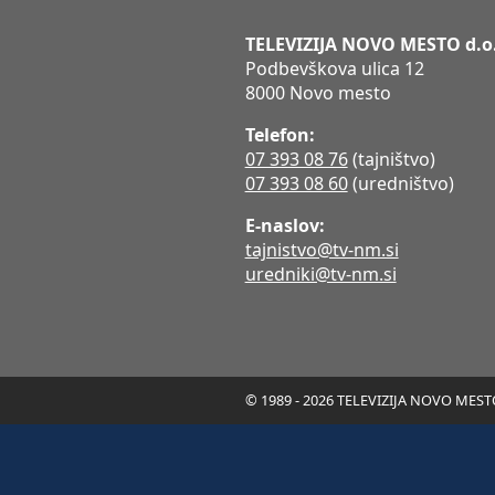
TELEVIZIJA NOVO MESTO d.o
Podbevškova ulica 12
8000 Novo mesto
Telefon:
07 393 08 76
(tajništvo)
07 393 08 60
(uredništvo)
E-naslov:
tajnistvo@tv-nm.si
uredniki@tv-nm.si
© 1989 - 2026 TELEVIZIJA NOVO MESTO