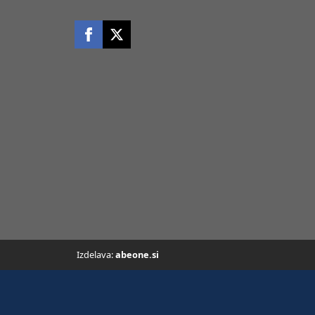
Izdelava:
abeone.si