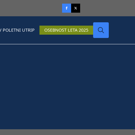
V POLETNI UTRIP
OSEBNOST LETA 2025
Search
for: