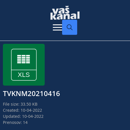
Search
for:
TVKNM20210416
File size: 33.50 KB
Created: 10-04-2022
Updated: 10-04-2022
Prenosov: 14