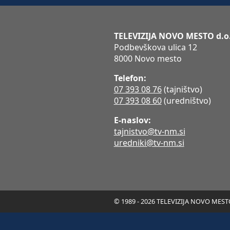
TELEVIZIJA NOVO MESTO d.o
Podbevškova ulica 12
8000 Novo mesto
Telefon:
07 393 08 76
(tajništvo)
07 393 08 60
(uredništvo)
E-naslov:
tajnistvo@tv-nm.si
uredniki@tv-nm.si
© 1989 - 2026 TELEVIZIJA NOVO MESTO