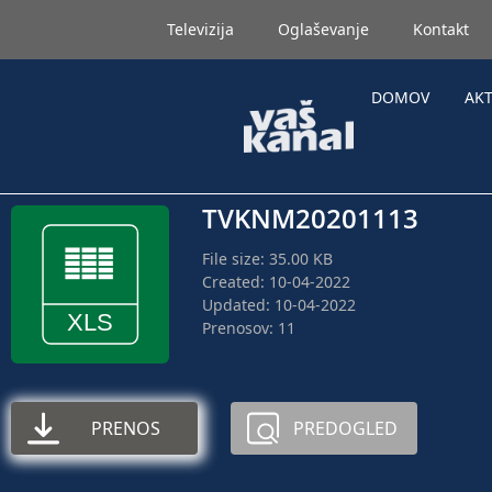
Televizija
Oglaševanje
Kontakt
DOMOV
AK
TVKNM20201113
File size: 35.00 KB
Created: 10-04-2022
Updated: 10-04-2022
Prenosov: 11
PRENOS
PREDOGLED