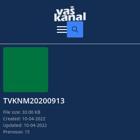
Search
for:
TVKNM20200913
File size: 33.00 KB
Created: 10-04-2022
Updated: 10-04-2022
Prenosov: 15