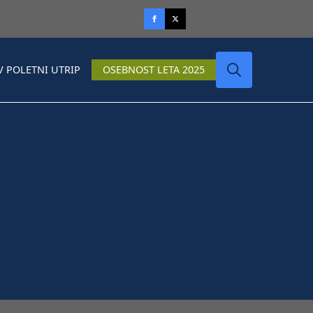
V POLETNI UTRIP
OSEBNOST LETA 2025
Search
for: