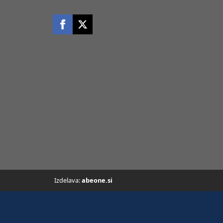
Izdelava:
abeone.si