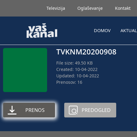
Televizija
Oglaševanje
Kontakt
DOMOV
AKTUA
TVKNM20200908
File size: 49.50 KB
Created: 10-04-2022
Updated: 10-04-2022
Prenosov: 16
PRENOS
PREDOGLED