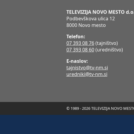
TELEVIZIJA NOVO MESTO d.o
Podbevškova ulica 12
8000 Novo mesto
Telefon:
07 393 08 76
(tajništvo)
07 393 08 60
(uredništvo)
E-naslov:
tajnistvo@tv-nm.si
uredniki@tv-nm.si
© 1989 - 2026 TELEVIZIJA NOVO MESTO