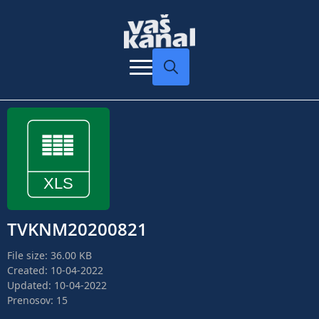
Search
for:
TVKNM20200821
File size: 36.00 KB
Created: 10-04-2022
Updated: 10-04-2022
Prenosov: 15