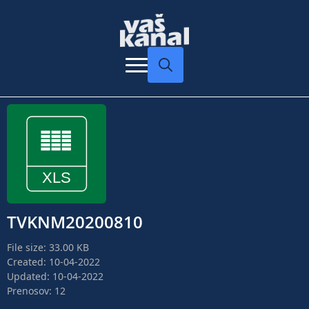
Search
for:
TVKNM20200810
File size: 33.00 KB
Created: 10-04-2022
Updated: 10-04-2022
Prenosov: 12