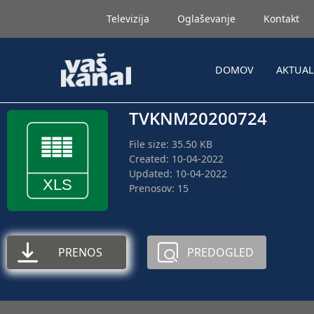
Televizija
Oglaševanje
Kontakt
DOMOV
AKTUA
TVKNM20200724
File size: 35.50 KB
Created: 10-04-2022
Updated: 10-04-2022
Prenosov: 15
PRENOS
PREDOGLED