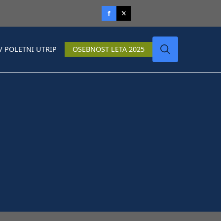
V POLETNI UTRIP
OSEBNOST LETA 2025
Search
for: