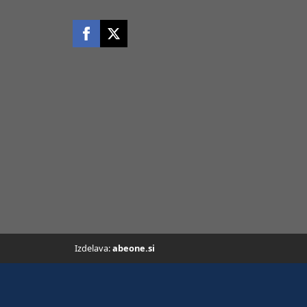
Izdelava:
abeone.si