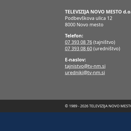
TELEVIZIJA NOVO MESTO d.o
Podbevškova ulica 12
8000 Novo mesto
Telefon:
07 393 08 76
(tajništvo)
07 393 08 60
(uredništvo)
E-naslov:
tajnistvo@tv-nm.si
uredniki@tv-nm.si
© 1989 - 2026 TELEVIZIJA NOVO MESTO