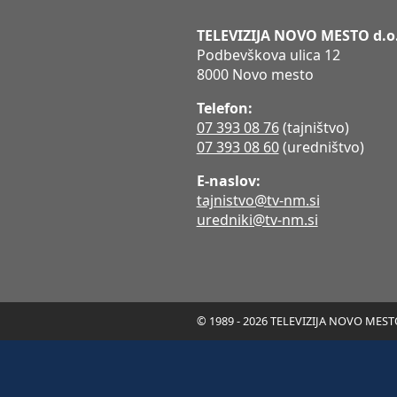
TELEVIZIJA NOVO MESTO d.o
Podbevškova ulica 12
8000 Novo mesto
Telefon:
07 393 08 76
(tajništvo)
07 393 08 60
(uredništvo)
E-naslov:
tajnistvo@tv-nm.si
uredniki@tv-nm.si
© 1989 - 2026 TELEVIZIJA NOVO MESTO