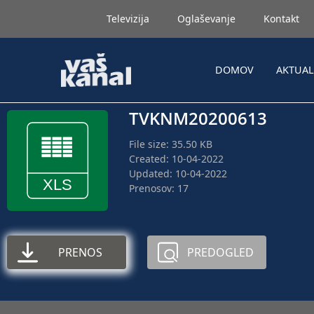
Televizija
Oglaševanje
Kontakt
DOMOV
AKTUA
TVKNM20200613
File size: 35.50 KB
Created: 10-04-2022
Updated: 10-04-2022
Prenosov: 17
PRENOS
PREDOGLED