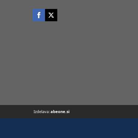
Izdelava:
abeone.si