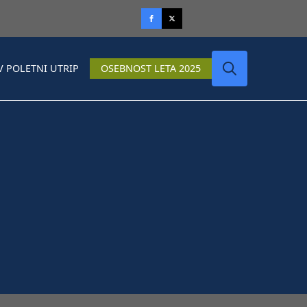
V POLETNI UTRIP
OSEBNOST LETA 2025
Search
for: