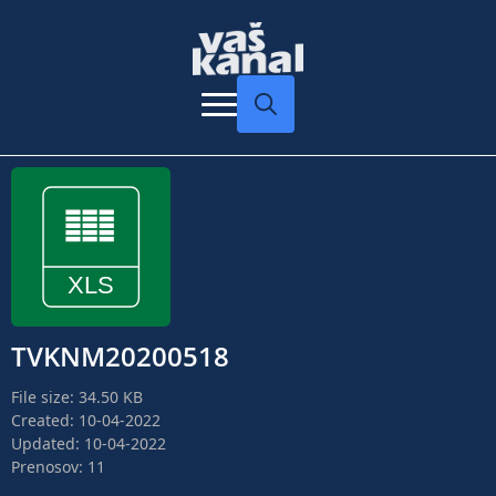
Search
for:
TVKNM20200518
File size: 34.50 KB
Created: 10-04-2022
Updated: 10-04-2022
Prenosov: 11