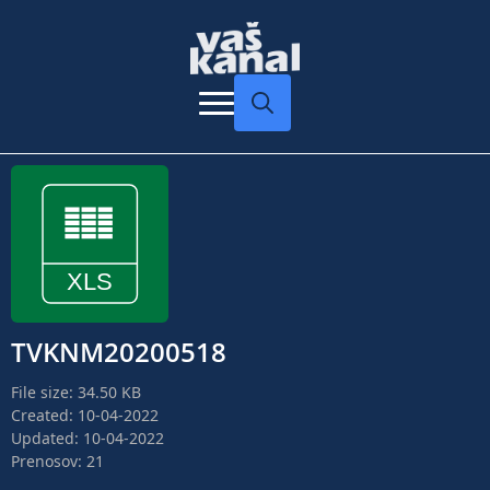
Search
for:
TVKNM20200518
File size: 34.50 KB
Created: 10-04-2022
Updated: 10-04-2022
Prenosov: 21