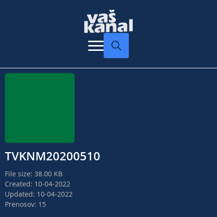
Search
for:
TVKNM20200510
File size: 38.00 KB
Created: 10-04-2022
Updated: 10-04-2022
Prenosov: 15