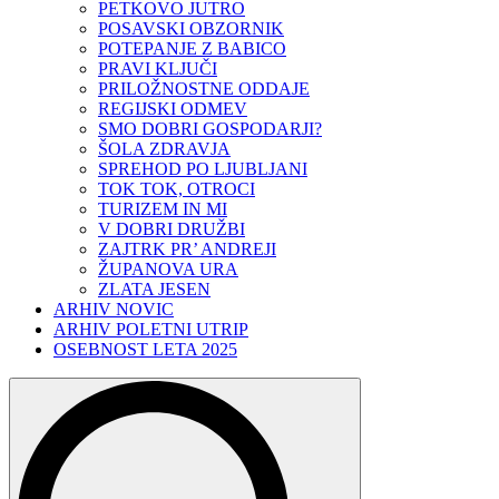
PETKOVO JUTRO
POSAVSKI OBZORNIK
POTEPANJE Z BABICO
PRAVI KLJUČI
PRILOŽNOSTNE ODDAJE
REGIJSKI ODMEV
SMO DOBRI GOSPODARJI?
ŠOLA ZDRAVJA
SPREHOD PO LJUBLJANI
TOK TOK, OTROCI
TURIZEM IN MI
V DOBRI DRUŽBI
ZAJTRK PR’ ANDREJI
ŽUPANOVA URA
ZLATA JESEN
ARHIV NOVIC
ARHIV POLETNI UTRIP
OSEBNOST LETA 2025