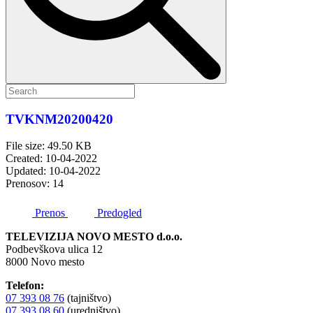
TVKNM20200420
File size: 49.50 KB
Created: 10-04-2022
Updated: 10-04-2022
Prenosov: 14
Prenos
Predogled
TELEVIZIJA NOVO MESTO d.o.o.
Podbevškova ulica 12
8000 Novo mesto
Telefon:
07 393 08 76
(tajništvo)
07 393 08 60
(uredništvo)