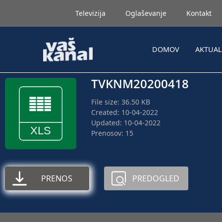
Televizija
Oglaševanje
Kontakt
DOMOV
AKTUA
TVKNM20200418
File size: 36.50 KB
Created: 10-04-2022
Updated: 10-04-2022
Prenosov: 15
PRENOS
PREDOGLED