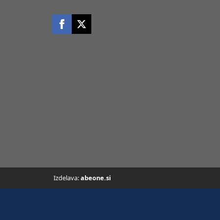
Izdelava:
abeone.si