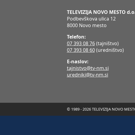
TELEVIZIJA NOVO MESTO d.o
Podbevškova ulica 12
8000 Novo mesto
Telefon:
07 393 08 76
(tajništvo)
07 393 08 60
(uredništvo)
E-naslov:
tajnistvo@tv-nm.si
uredniki@tv-nm.si
© 1989 - 2026 TELEVIZIJA NOVO MESTO