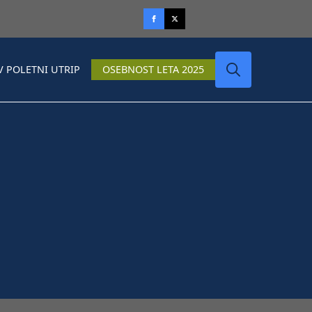
V POLETNI UTRIP
OSEBNOST LETA 2025
Search
for: