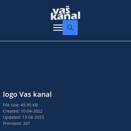
Search
for:
logo Vas kanal
File size: 45.95 KB
Created: 10-04-2022
Updated: 13-06-2023
Prenosov: 267