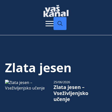
Search
for:
Zlata jesen
25/06/2026
Zlata jesen –
Vseživljenjsko
učenje