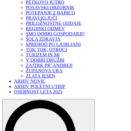
PETKOVO JUTRO
POSAVSKI OBZORNIK
POTEPANJE Z BABICO
PRAVI KLJUČI
PRILOŽNOSTNE ODDAJE
REGIJSKI ODMEV
SMO DOBRI GOSPODARJI?
ŠOLA ZDRAVJA
SPREHOD PO LJUBLJANI
TOK TOK, OTROCI
TURIZEM IN MI
V DOBRI DRUŽBI
ZAJTRK PR’ ANDREJI
ŽUPANOVA URA
ZLATA JESEN
ARHIV NOVIC
ARHIV POLETNI UTRIP
OSEBNOST LETA 2025