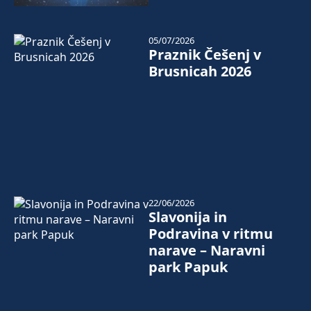
05/07/2026
Praznik Češenj v
Brusnicah 2026
22/06/2026
Slavonija in
Podravina v ritmu
narave – Naravni
park Papuk