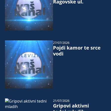
Ragovske ul.
27/07/2026
Pojdi kamor te srce
vodi
21/07/2026
Gripovi aktivni