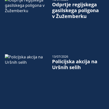
Odprtje regijskega
gasilskega poligona
v Žužemberku
13/07/2026
Policijska akcija na
Uršnih selih