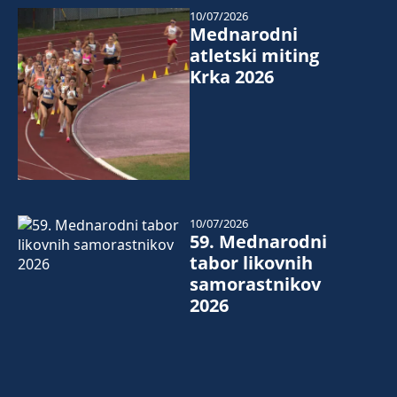
10/07/2026
Mednarodni
atletski miting
Krka 2026
10/07/2026
59. Mednarodni
tabor likovnih
samorastnikov
2026