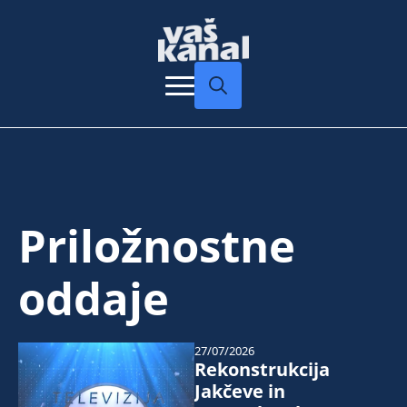
Search
for:
Priložnostne
oddaje
27/07/2026
Rekonstrukcija
Jakčeve in