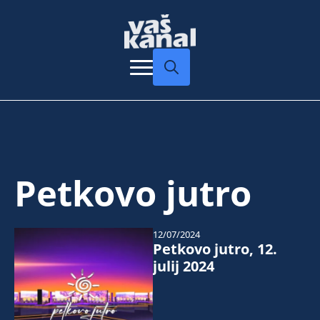
Search
for:
Petkovo jutro
12/07/2024
Petkovo jutro, 12.
julij 2024