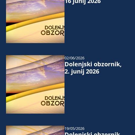
16 junij 2026
02/06/2026
Dolenjski obzornik,
2. junij 2026
19/05/2026
Dolenjski obzornik,