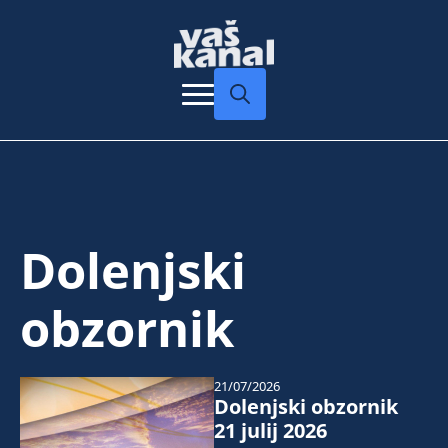
Search
for:
Dolenjski
obzornik
21/07/2026
Dolenjski obzornik
21 julij 2026