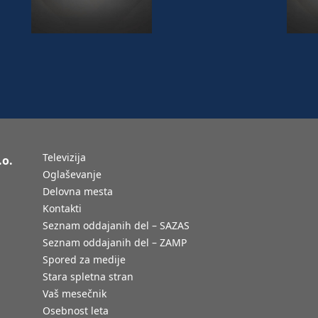
Televizija
.o.
Oglaševanje
Delovna mesta
Kontakti
Seznam oddajanih del – SAZAS
Seznam oddajanih del – ZAMP
Spored za medije
Stara spletna stran
Vaš mesečnik
Osebnost leta