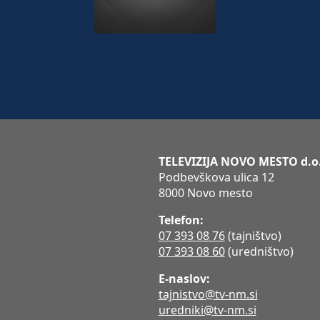
TELEVIZIJA NOVO MESTO d.o
Podbevškova ulica 12
8000 Novo mesto
Telefon:
07 393 08 76
(tajništvo)
07 393 08 60
(uredništvo)
E-naslov:
tajnistvo@tv-nm.si
uredniki@tv-nm.si