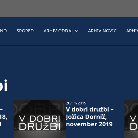
LNO
SPORED
ARHIV ODDAJ
ARHIV NOVIC
ARHI
bi
20/11/2019
–
V dobri družbi –
18,
Jožica Dorniž,
9
november 2019