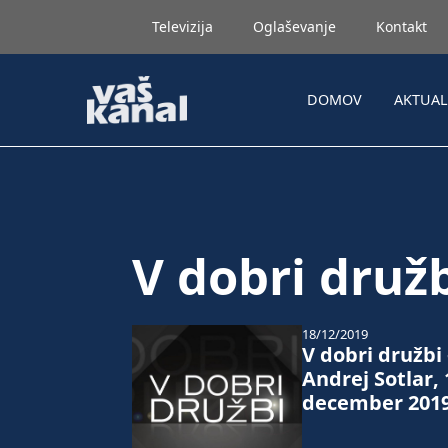
Televizija
Oglaševanje
Kontakt
DOMOV
AKTUA
V dobri druž
18/12/2019
V dobri družbi 
Andrej Sotlar, 
december 201