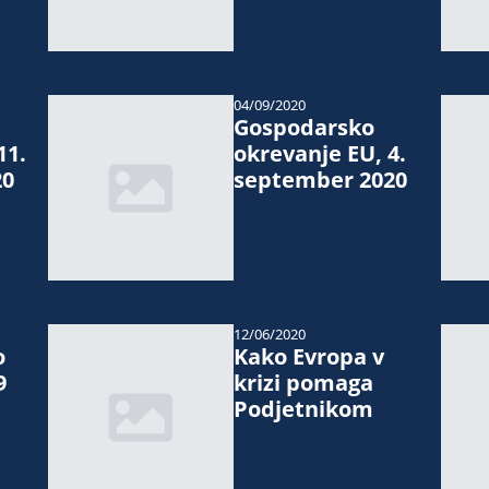
04/09/2020
Gospodarsko
11.
okrevanje EU, 4.
20
september 2020
12/06/2020
o
Kako Evropa v
9
krizi pomaga
Podjetnikom