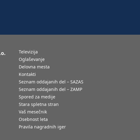
Televizija
.o.
Oglaševanje
Delovna mesta
Kontakti
Seznam oddajanih del – SAZAS
Seznam oddajanih del – ZAMP
Spored za medije
Stara spletna stran
Vaš mesečnik
Osebnost leta
Pravila nagradnih iger