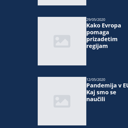
29/05/2020
Kako Evropa
pomaga
prizadetim
regijam
12/05/2020
Pandemija v E
Kaj smo se
naučili