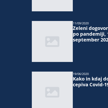
11/09/2020
Zeleni dogovor
po pandemiji, 
september 20
19/06/2020
Kako in kdaj d
cepiva Covid-1