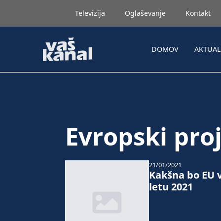
Televizija
Oglaševanje
Kontakt
DOMOV
AKTUA
Evropski proj
21/01/2021
Kakšna bo EU 
letu 2021