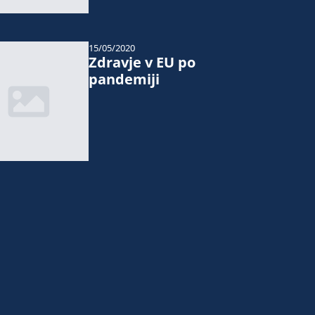
15/05/2020
Zdravje v EU po
pandemiji