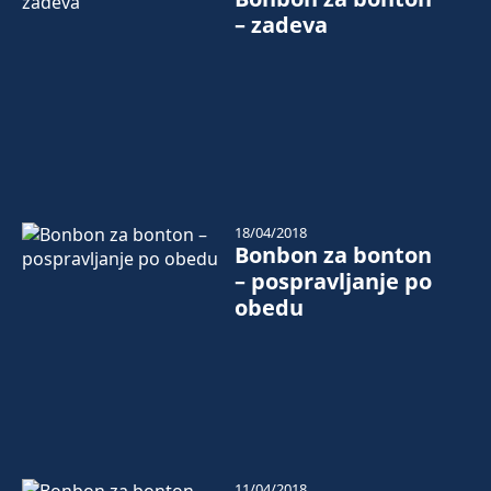
– zadeva
18/04/2018
Bonbon za bonton
– pospravljanje po
obedu
11/04/2018