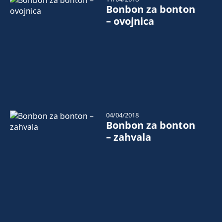
Bonbon za bonton
– ovojnica
04/04/2018
Bonbon za bonton
– zahvala