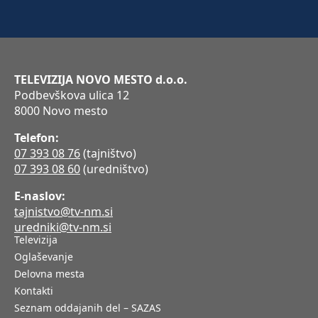
TELEVIZIJA NOVO MESTO d.o.o.
Podbevškova ulica 12
8000 Novo mesto
Telefon:
07 393 08 76
(tajništvo)
07 393 08 60
(uredništvo)
E-naslov:
tajnistvo@tv-nm.si
uredniki@tv-nm.si
Televizija
Oglaševanje
Delovna mesta
Kontakti
Seznam oddajanih del – SAZAS