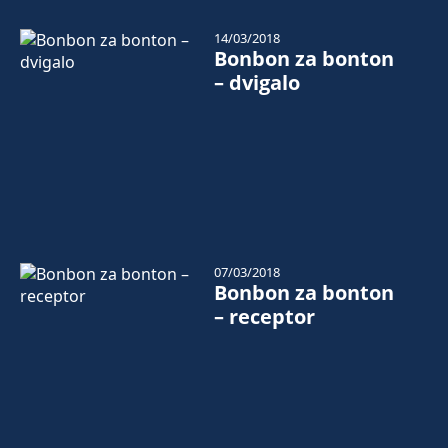
14/03/2018
Bonbon za bonton
– dvigalo
07/03/2018
Bonbon za bonton
– receptor