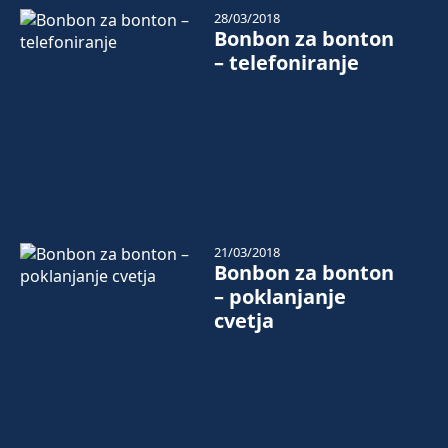
28/03/2018
Bonbon za bonton
– telefoniranje
21/03/2018
Bonbon za bonton
– poklanjanje
cvetja