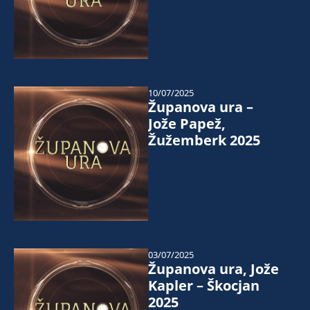
10/07/2025
Županova ura –
Jože Papež,
Žužemberk 2025
03/07/2025
Županova ura, Jože
Kapler – Škocjan
2025