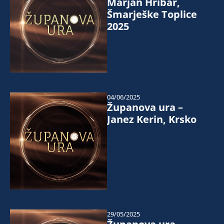
Marjan Hribar,
Šmarješke Toplice
2025
04/06/2025
Županova ura –
Janez Kerin, Krsko
29/05/2025