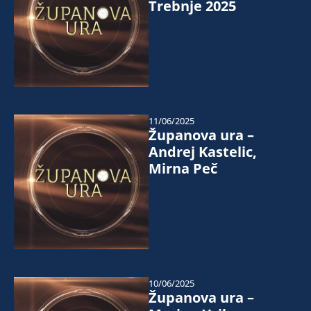
Trebnje 2025
11/06/2025
Županova ura –
Andrej Kastelic,
Mirna Peč
10/06/2025
Županova ura –