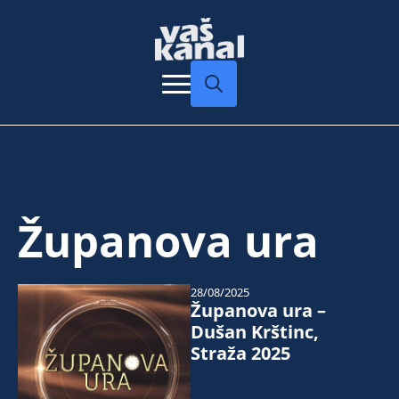
Search
for:
Županova ura
28/08/2025
Županova ura –
Dušan Krštinc,
Straža 2025