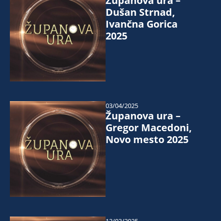
Županova ura –
Dušan Strnad,
Ivančna Gorica
2025
03/04/2025
Županova ura –
Gregor Macedoni,
Novo mesto 2025