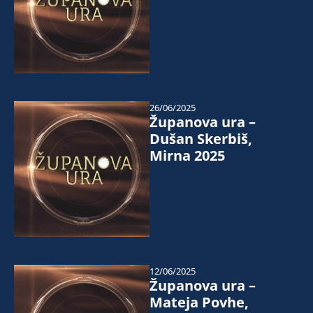
26/06/2025
Županova ura –
Dušan Skerbiš,
Mirna 2025
12/06/2025
Županova ura –
Mateja Povhe,