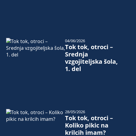
04/06/2026
Tok tok, otroci –
Srednja
vzgojiteljska šola,
1. del
28/05/2026
Tok tok, otroci –
Koliko pikic na
krilcih imam?