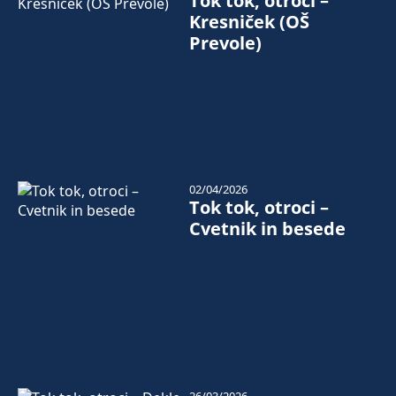
Tok tok, otroci –
Kresniček (OŠ
Prevole)
02/04/2026
Tok tok, otroci –
Cvetnik in besede