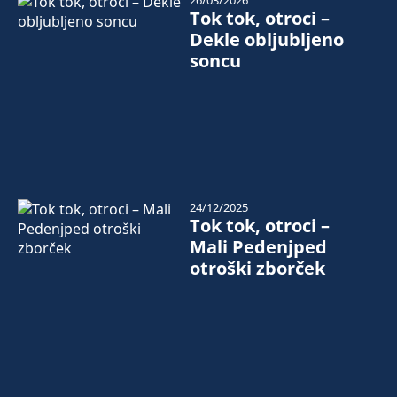
26/03/2026
Tok tok, otroci –
Dekle obljubljeno
soncu
24/12/2025
Tok tok, otroci –
Mali Pedenjped
otroški zborček