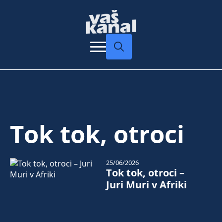
Search
for:
Tok tok, otroci
25/06/2026
Tok tok, otroci –
Juri Muri v Afriki