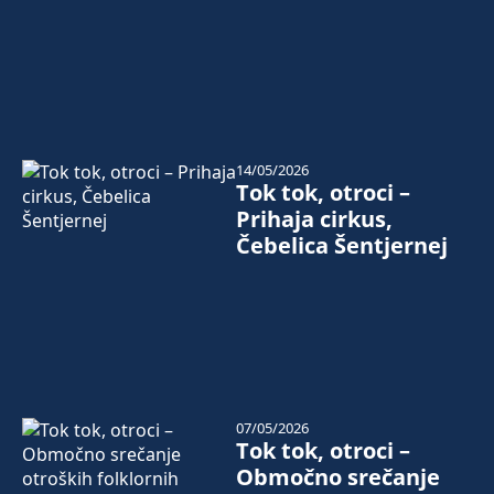
14/05/2026
Tok tok, otroci –
Prihaja cirkus,
Čebelica Šentjernej
07/05/2026
Tok tok, otroci –
Območno srečanje