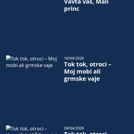
Vavta vas, Mali
princ
16/04/2026
Tok tok, otroci –
Moj mobi ali
grmske vaje
09/04/2026