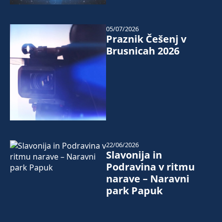
05/07/2026
Praznik Češenj v
Brusnicah 2026
22/06/2026
Slavonija in
Podravina v ritmu
narave – Naravni
park Papuk