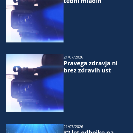
tedni mladih
21/07/2026
Pravega zdravja ni
brez zdravih ust
21/07/2026
32 let odbojke na