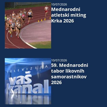
10/07/2026
Mednarodni
atletski miting
Krka 2026
10/07/2026
59. Mednarodni
tabor likovnih
samorastnikov
2026