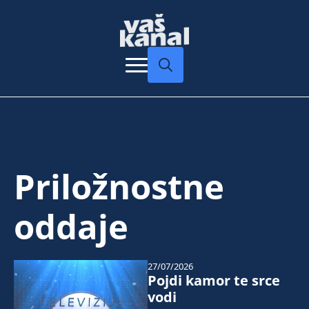
Search
for:
Priložnostne
oddaje
27/07/2026
Pojdi kamor te srce
vodi