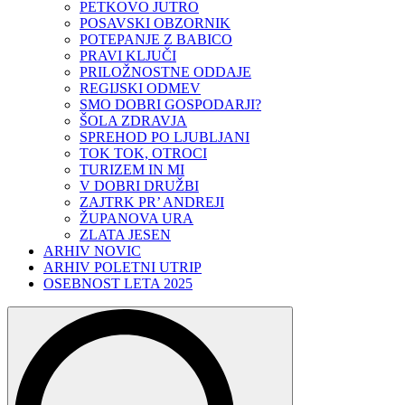
PETKOVO JUTRO
POSAVSKI OBZORNIK
POTEPANJE Z BABICO
PRAVI KLJUČI
PRILOŽNOSTNE ODDAJE
REGIJSKI ODMEV
SMO DOBRI GOSPODARJI?
ŠOLA ZDRAVJA
SPREHOD PO LJUBLJANI
TOK TOK, OTROCI
TURIZEM IN MI
V DOBRI DRUŽBI
ZAJTRK PR’ ANDREJI
ŽUPANOVA URA
ZLATA JESEN
ARHIV NOVIC
ARHIV POLETNI UTRIP
OSEBNOST LETA 2025