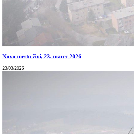
Novo mesto živi, 23. marec 2026
23/03/2026