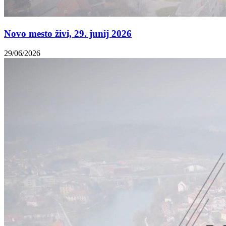
Novo mesto živi, 29. junij 2026
29/06/2026