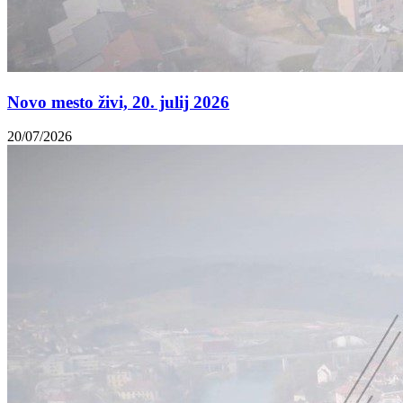
Novo mesto živi, 20. julij 2026
20/07/2026