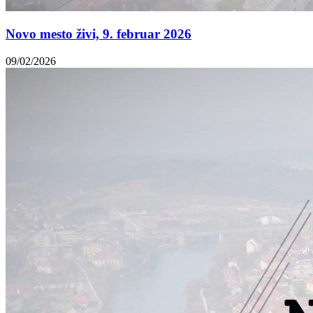
Novo mesto živi, 9. februar 2026
09/02/2026