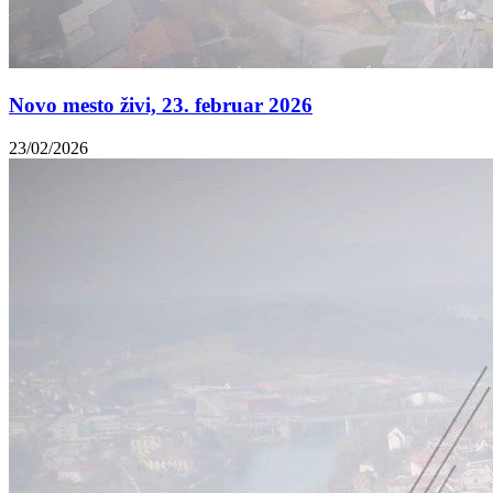
Novo mesto živi, 23. februar 2026
23/02/2026