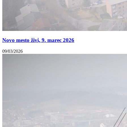
Novo mesto živi, 9. marec 2026
09/03/2026