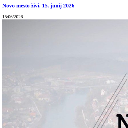
Novo mesto živi, 15. junij 2026
15/06/2026