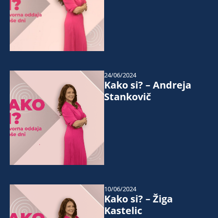
24/06/2024
Kako si? – Andreja
Stankovič
10/06/2024
Kako si? – Žiga
Kastelic