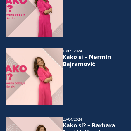
13/05/2024
Kako si – Nermin
Bajramović
29/04/2024
Kako si? – Barbara