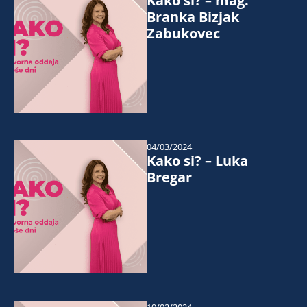
Kako si? – mag.
Branka Bizjak
Zabukovec
04/03/2024
Kako si? – Luka
Bregar