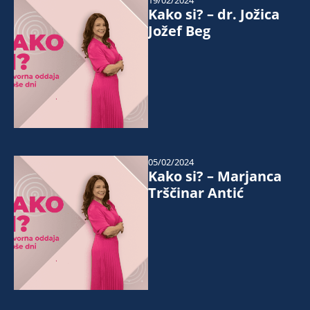
19/02/2024
Kako si? – dr. Jožica
Jožef Beg
05/02/2024
Kako si? – Marjanca
Trščinar Antić