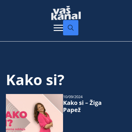
Search
for:
Kako si?
10/09/2024
Kako si – Žiga
Papež