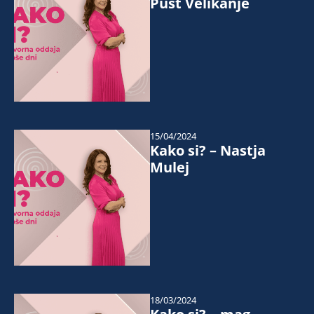
Pust Velikanje
15/04/2024
Kako si? – Nastja
Mulej
18/03/2024