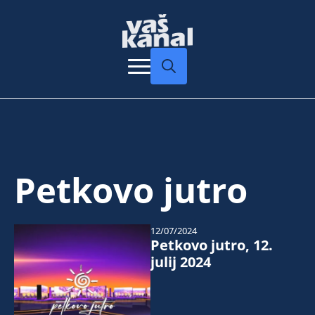
Search
for:
Petkovo jutro
12/07/2024
Petkovo jutro, 12.
julij 2024