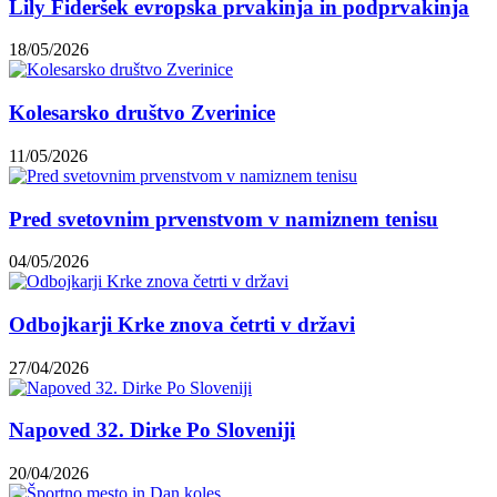
Lily Fideršek evropska prvakinja in podprvakinja
18/05/2026
Kolesarsko društvo Zverinice
11/05/2026
Pred svetovnim prvenstvom v namiznem tenisu
04/05/2026
Odbojkarji Krke znova četrti v državi
27/04/2026
Napoved 32. Dirke Po Sloveniji
20/04/2026