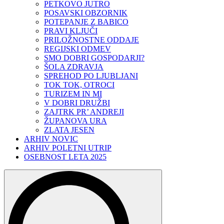
PETKOVO JUTRO
POSAVSKI OBZORNIK
POTEPANJE Z BABICO
PRAVI KLJUČI
PRILOŽNOSTNE ODDAJE
REGIJSKI ODMEV
SMO DOBRI GOSPODARJI?
ŠOLA ZDRAVJA
SPREHOD PO LJUBLJANI
TOK TOK, OTROCI
TURIZEM IN MI
V DOBRI DRUŽBI
ZAJTRK PR’ ANDREJI
ŽUPANOVA URA
ZLATA JESEN
ARHIV NOVIC
ARHIV POLETNI UTRIP
OSEBNOST LETA 2025