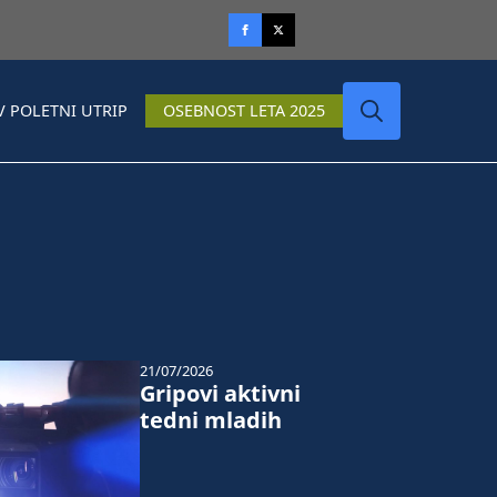
V POLETNI UTRIP
OSEBNOST LETA 2025
Search
for:
21/07/2026
Gripovi aktivni
tedni mladih