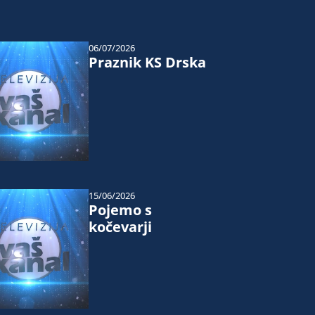
06/07/2026
Praznik KS Drska
15/06/2026
Pojemo s
kočevarji