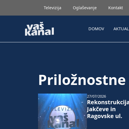
Televizija
Oglaševanje
Kontakt
DOMOV
AKTUA
Priložnostne
27/07/2026
Rekonstrukcij
Jakčeve in
Ragovske ul.