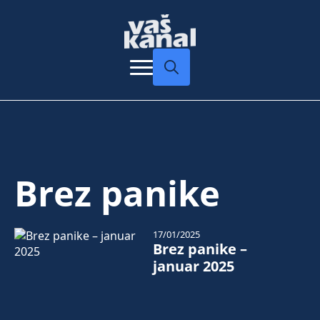
Search
for:
Brez panike
17/01/2025
Brez panike –
januar 2025