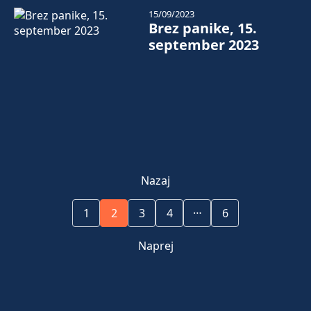
15/09/2023
Brez panike, 15.
september 2023
Nazaj
…
1
2
3
4
6
Naprej