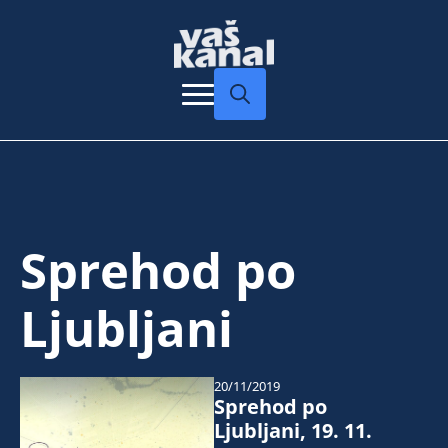
Search
for:
Sprehod po
Ljubljani
20/11/2019
Sprehod po
Ljubljani, 19. 11.