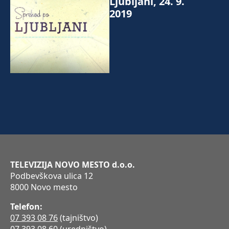
Ljubljani, 24. 9.
2019
TELEVIZIJA NOVO MESTO d.o.o.
Podbevškova ulica 12
8000 Novo mesto
Telefon:
07 393 08 76
(tajništvo)