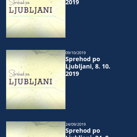
2019
09/10/2019
Sprehod po
Ljubljani, 8. 10.
2019
24/09/2019
Sprehod po