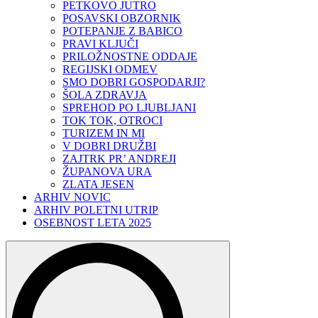
PETKOVO JUTRO
POSAVSKI OBZORNIK
POTEPANJE Z BABICO
PRAVI KLJUČI
PRILOŽNOSTNE ODDAJE
REGIJSKI ODMEV
SMO DOBRI GOSPODARJI?
ŠOLA ZDRAVJA
SPREHOD PO LJUBLJANI
TOK TOK, OTROCI
TURIZEM IN MI
V DOBRI DRUŽBI
ZAJTRK PR’ ANDREJI
ŽUPANOVA URA
ZLATA JESEN
ARHIV NOVIC
ARHIV POLETNI UTRIP
OSEBNOST LETA 2025