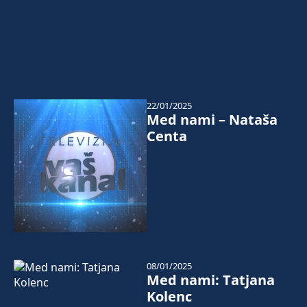
22/01/2025
Med nami – Nataša
Centa
08/01/2025
Med nami: Tatjana
Kolenc