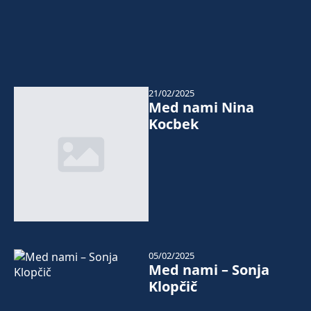
21/02/2025
Med nami Nina
Kocbek
05/02/2025
Med nami – Sonja
Klopčič