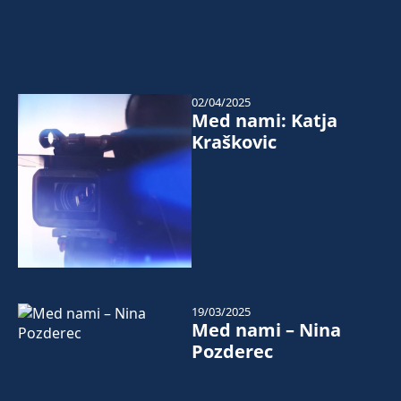
02/04/2025
Med nami: Katja
Kraškovic
19/03/2025
Med nami – Nina
Pozderec