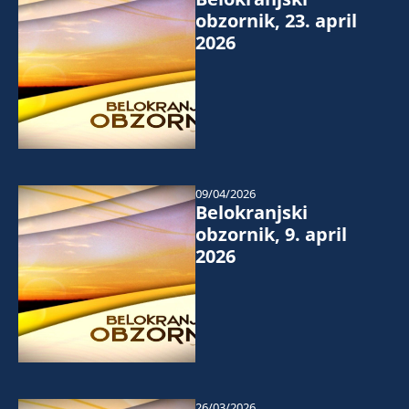
obzornik, 23. april
2026
09/04/2026
Belokranjski
obzornik, 9. april
2026
26/03/2026