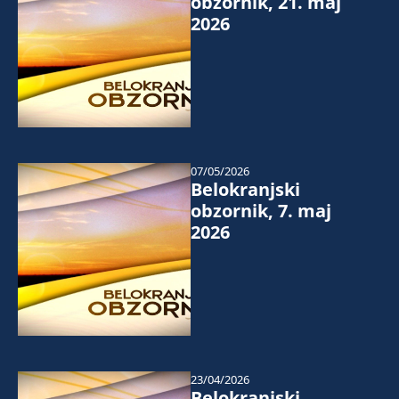
obzornik, 21. maj
2026
07/05/2026
Belokranjski
obzornik, 7. maj
2026
23/04/2026
Belokranjski