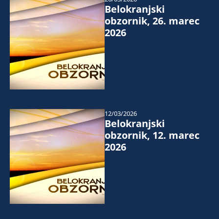
Belokranjski
obzornik, 26. marec
2026
12/03/2026
Belokranjski
obzornik, 12. marec
2026