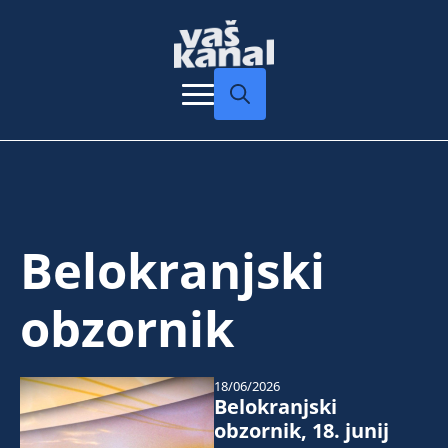
Search
for:
Belokranjski
obzornik
18/06/2026
Belokranjski
obzornik, 18. junij