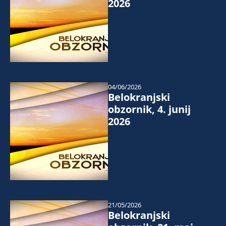
2026
04/06/2026
Belokranjski
obzornik, 4. junij
2026
21/05/2026
Belokranjski