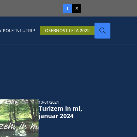
V POLETNI UTRIP
OSEBNOST LETA 2025
Search
for:
10/01/2024
Turizem in mi,
januar 2024