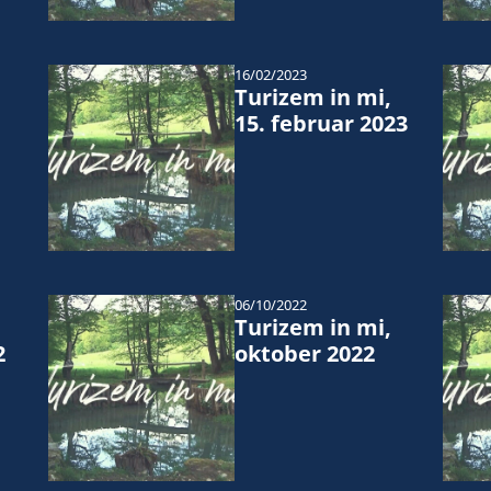
16/02/2023
Turizem in mi,
15. februar 2023
06/10/2022
Turizem in mi,
2
oktober 2022