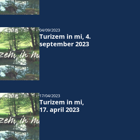
04/09/2023
Turizem in mi, 4.
september 2023
17/04/2023
Turizem in mi,
17. april 2023