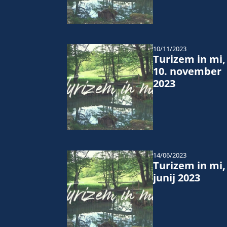
10/11/2023
Turizem in mi,
10. november
2023
14/06/2023
Turizem in mi,
junij 2023