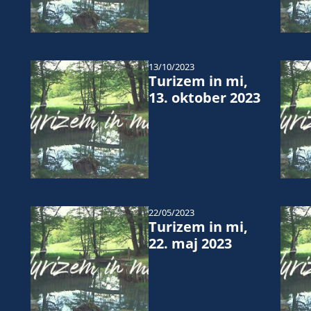
13/10/2023
Turizem in mi,
13. oktober 2023
22/05/2023
Turizem in mi,
22. maj 2023