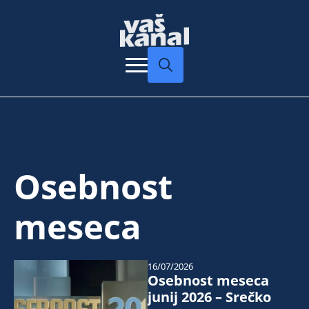
Search
for:
Osebnost
meseca
16/07/2026
Osebnost meseca
junij 2026 – Srečko