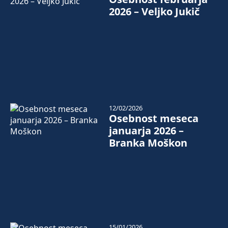
2026 – Veljko Jukič
12/02/2026
Osebnost meseca
januarja 2026 –
Branka Moškon
15/01/2026