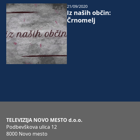
21/09/2020
Iz naših občin:
Črnomelj
TELEVIZIJA NOVO MESTO d.o.o.
Podbevškova ulica 12
8000 Novo mesto