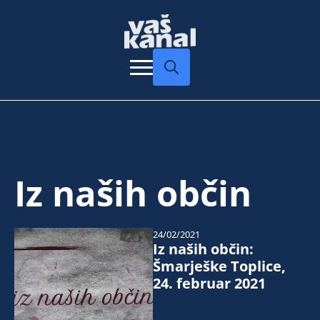
Search
for:
Iz naših občin
24/02/2021
Iz naših občin:
Šmarješke Toplice,
24. februar 2021