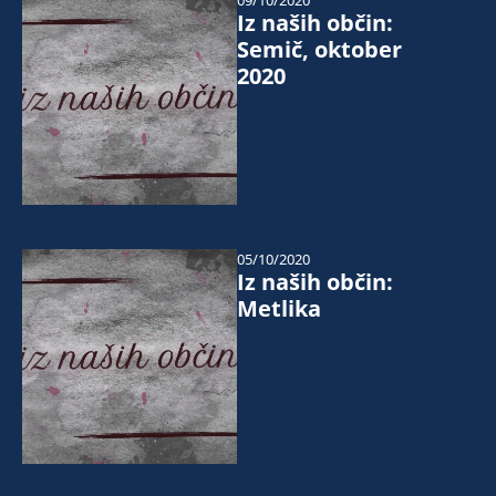
09/10/2020
Iz naših občin:
Semič, oktober
2020
05/10/2020
Iz naših občin:
Metlika