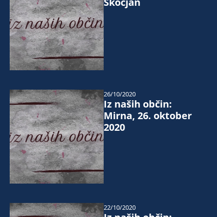
Škocjan
26/10/2020
Iz naših občin:
Mirna, 26. oktober
2020
22/10/2020