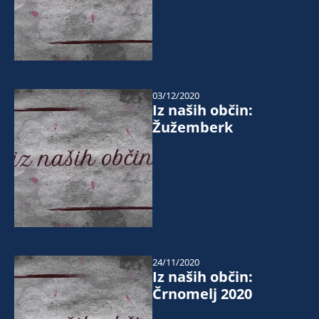
03/12/2020
Iz naših občin:
Žužemberk
24/11/2020
Iz naših občin:
Črnomelj 2020