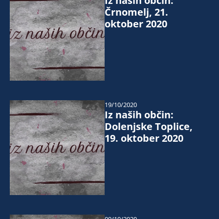
Iz naših občin:
Črnomelj, 21.
oktober 2020
19/10/2020
Iz naših občin:
Dolenjske Toplice,
19. oktober 2020