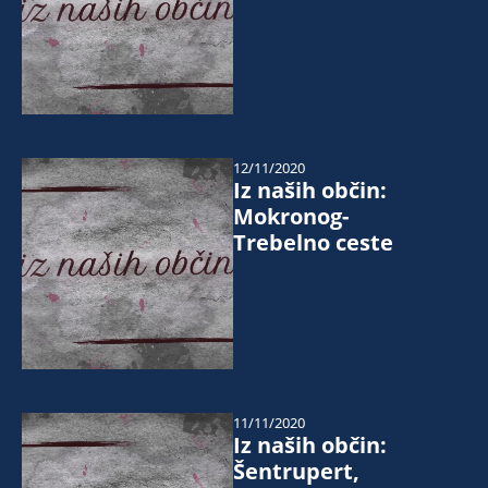
12/11/2020
Iz naših občin:
Mokronog-
Trebelno ceste
11/11/2020
Iz naših občin:
Šentrupert,