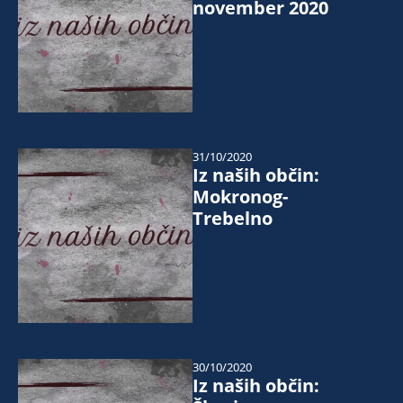
november 2020
31/10/2020
Iz naših občin:
Mokronog-
Trebelno
30/10/2020
Iz naših občin: